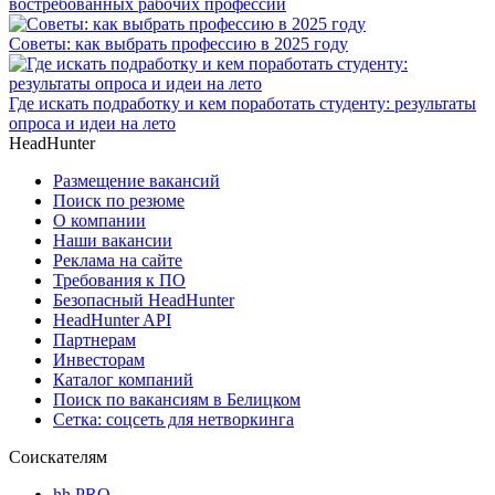
востребованных рабочих профессий
Советы: как выбрать профессию в 2025 году
Где искать подработку и кем поработать студенту: результаты
опроса и идеи на лето
HeadHunter
Размещение вакансий
Поиск по резюме
О компании
Наши вакансии
Реклама на сайте
Требования к ПО
Безопасный HeadHunter
HeadHunter API
Партнерам
Инвесторам
Каталог компаний
Поиск по вакансиям в Белицком
Сетка: соцсеть для нетворкинга
Соискателям
hh PRO