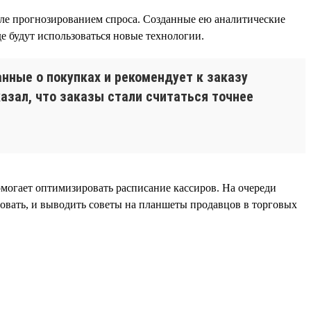
исле прогнозированием спроса. Созданные ею аналитические
е будут использоваться новые технологии.
нные о покупках и рекомендует к заказу
азал, что заказы стали считаться точнее
огает оптимизировать расписание кассиров. На очереди
совать, и выводить советы на планшеты продавцов в торговых