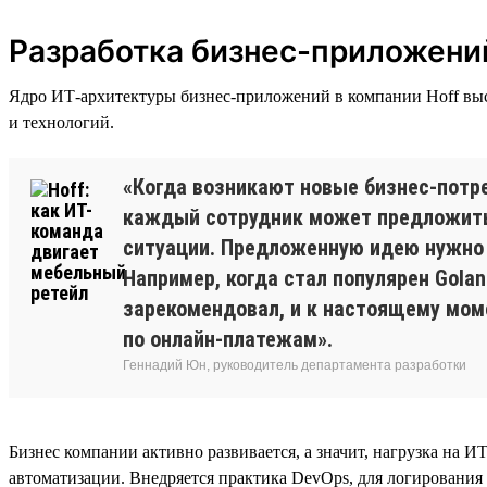
Разработка бизнес-приложени
Ядро ИТ-архитектуры бизнес-приложений в компании Hoff выст
и технологий.
«Когда возникают новые бизнес-потре
каждый сотрудник может предложить 
ситуации. Предложенную идею нужно 
Например, когда стал популярен Gola
зарекомендовал, и к настоящему моме
по онлайн-платежам».
Геннадий Юн, руководитель департамента разработки
Бизнес компании активно развивается, а значит, нагрузка на И
автоматизации. Внедряется практика DevOps, для логирования 