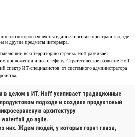
остью которого является единое торговое пространство, где
ары и другие предметы интерьера.
ватывающий всю территорию страны. Hoff развивает
ом приложении и по телефону. Стратегическое развитие Hoff
кий спектр ИТ-специалистов: от системного администратора
ройства.
 в целом в ИТ. Hoff усиливает традиционные
 продуктовом подходе и создали продуктовый
микросервисную архитектуру
aterfall до agile.
 них. Ждем людей, у которых горят глаза,