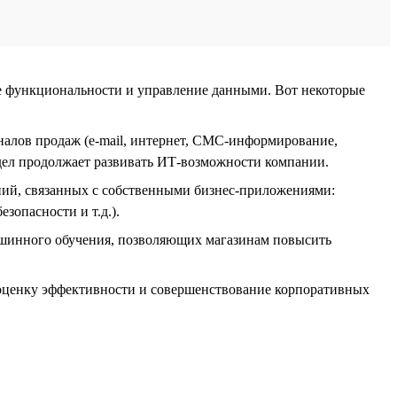
е функциональности и управление данными. Вот некоторые
алов продаж (e-mail, интернет, СМС-информирование,
тдел продолжает развивать ИТ-возможности компании.
ний, связанных с собственными бизнес-приложениями:
зопасности и т.д.).
ашинного обучения, позволяющих магазинам повысить
 оценку эффективности и совершенствование корпоративных