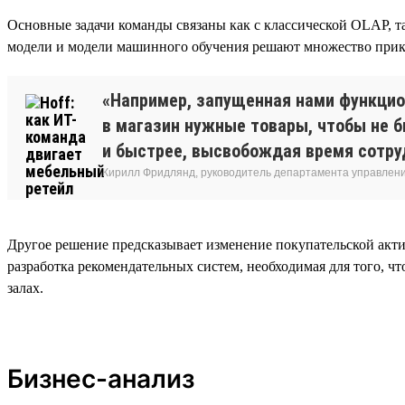
Основные задачи команды связаны как с классической OLAP, т
модели и модели машинного обучения решают множество прикла
«Например, запущенная нами функцио
в магазин нужные товары, чтобы не б
и быстрее, высвобождая время сотру
Кирилл Фридлянд, руководитель департамента управлен
Другое решение предсказывает изменение покупательской акт
разработка рекомендательных систем, необходимая для того, ч
залах.
Бизнес-анализ