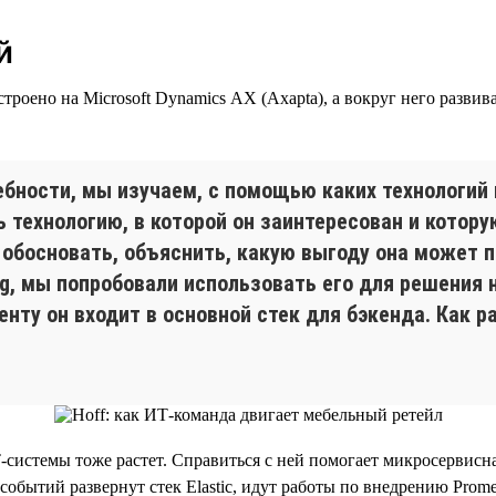
й
роено на Microsoft Dynamics AX (Axapta), а вокруг него разви
бности, мы изучаем, с помощью каких технологий 
технологию, в которой он заинтересован и котору
обосновать, объяснить, какую выгоду она может п
ng, мы попробовали использовать его для решения 
нту он входит в основной стек для бэкенда. Как р
Т-системы тоже растет. Справиться с ней помогает микросервисна
событий развернут стек Elastic, идут работы по внедрению Prom