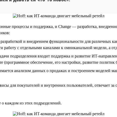
онные процессы и поддержка, и Change — разработка, внедрени
ников:
разработкой и внедрением функциональности для различных кан
ести работу с отдельными каналами к омниканальной модели, а о
адачи подразделения входит поддержка и развитие ИТ-направле
re (программное обеспечение, его настройки, развитие политик бе
нимается анализом данных о продажах и построением моделей м
исы для покупателей и внутренних пользователей, отвечает за
е о каждом из этих подразделений.