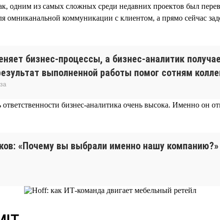
ак, одним из самых сложных среди недавних проектов был пере
ля омниканальной коммуникации с клиентом, а прямо сейчас зад
меняет бизнес-процессы, а бизнес-аналитик получа
результат выполненной работы помог сотням коллег
иза
 ответственности бизнес-аналитика очень высока. Именно он отв
ов: «Почему вы выбрали именно нашу компанию?» И
MIT