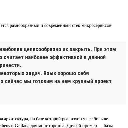
вается разнообразный и современный стек микросервисов
наиболее целесообразно их закрыть. При этом
ю считает наиболее эффективной в данной
ринести.
некоторых задач. Язык хорошо себя
аз сейчас мы готовим на нем крупный проект
я архитектура, на базе которой реализуется все больше
etheus и Grafana для мониторинга. Другой пример — базы