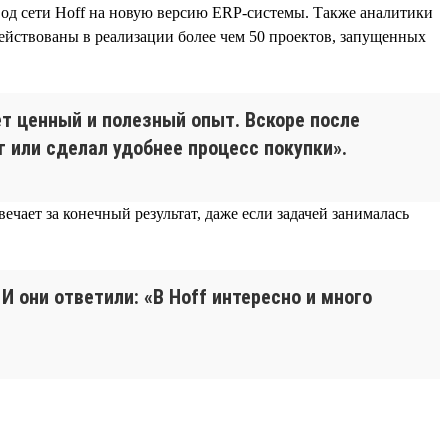
вод сети Hoff на новую версию ERP-системы. Также аналитики
ействованы в реализации более чем 50 проектов, запущенных
ет ценный и полезный опыт. Вскоре после
 или сделал удобнее процесс покупки».
ечает за конечный результат, даже если задачей занималась
 они ответили: «В Hoff интересно и много