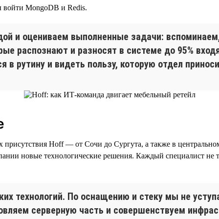
ы войти MongoDB и Redis.
ой и оцениваем выполненные задачи: вспоминаем,
орые распознают и разносят в системе до 95% вхо
я в рутину и видеть пользу, которую отдел принос
е
х присутствия Hoff — от Сочи до Сургута, а также в централь
ании новые технологические решения. Каждый специалист не то
ких технологий. По оснащению и стеку мы не уст
овляем серверную часть и совершенствуем инфраст