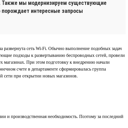
ий. Также мы модернизируем существующие
о порождает интересные запросы
ла развернута сеть Wi-Fi. Обычно выполнение подобных задач
вующие подходы к развертыванию беспроводных сетей, провели
ех магазинах. При этом подготовку к внедрению начали
онечном счете в департаменте сформировалась группа
й сети при открытии новых магазинов.
алии и производственная необходимость. Поэтому за последний