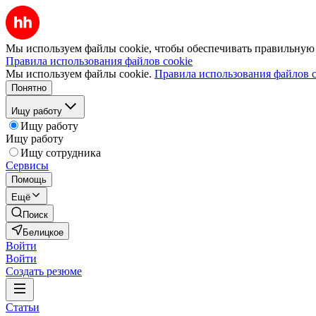
Мы используем файлы cookie, чтобы обеспечивать правильную р
Правила использования файлов cookie
Мы используем файлы cookie.
Правила использования файлов c
Понятно
Ищу работу
Ищу работу
Ищу работу
Ищу сотрудника
Сервисы
Помощь
Ещё
Поиск
Белицкое
Войти
Войти
Создать резюме
Статьи