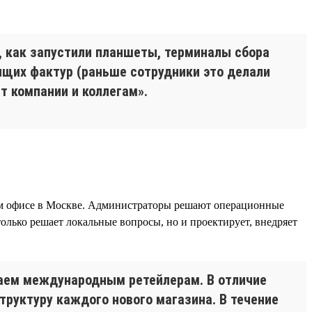
 как запустили планшеты, терминалы сбора
дящих фактур (раньше сотрудники это делали
ит компании и коллегам».
ном офисе в Москве. Администраторы решают операционные
лько решает локальные вопросы, но и проектирует, внедряет
упаем международным ретейлерам. В отличие
руктуру каждого нового магазина. В течение