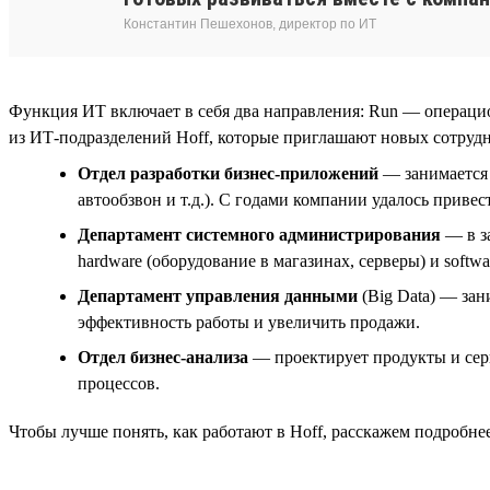
Константин Пешехонов, директор по ИТ
Функция ИТ включает в себя два направления: Run — операци
из ИТ-подразделений Hoff, которые приглашают новых сотруд
Отдел разработки бизнес-приложений
— занимается 
автообзвон и т.д.). С годами компании удалось прив
Департамент системного администрирования
— в з
hardware (оборудование в магазинах, серверы) и softwa
Департамент управления данными
(Big Data) — за
эффективность работы и увеличить продажи.
Отдел бизнес-анализа
— проектирует продукты и серв
процессов.
Чтобы лучше понять, как работают в Hoff, расскажем подробне