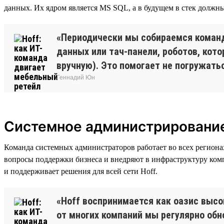
данных. Их ядром является MS SQL, а в будущем в стек должн
«Периодически мы собираемся команд
данных или тач-панели, роботов, кот
вручную). Это помогает не погружатьс
Геннадий Юн
Системное администрировани
Команда системных администраторов работает во всех региона
вопросы поддержки бизнеса и внедряют в инфраструктуру комп
и поддерживает решения для всей сети Hoff.
«Hoff воспринимается как оазис высо
от многих компаний мы регулярно обн