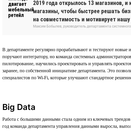
2019 года открылось 13 магазинов, 
магазины, чтобы быстрее решать биз
на совместимость и мотивирует нашу
Максим Бобылев, руководитель департамента системног
В департаменте регулярно прорабатывают и тестируют новые и
поручают интегратору, но команда системных администраторо
пилотирование, научились проектировать и управлять проектом
заранее, по собственной инициативе департамента. Это позвол
специалистов по Wi-Fi, которые улучшают стандартное решени
Big Data
Работа с большими данными стала одним из ключевых трендов в
год команда департамента управления данными выросла, выпол