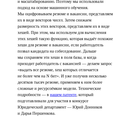
и масштабированию. Поэтому мы использовали
подход на основе машинного обучения.
Мы оцифровываем резюме и вакансии, представляем
их в виде векторов чисел. Затем снижаем
размерность этих векторов, представляем их в виде
хешей. При этом, мы используем для вычисления
этих хешей такую функцию, которая выдаёт похожие
хеши для резюме и вакансии, если работодатель
позвал кандидата на собеседование. Дальше
мы сохраняем эти хеши в поля базы, и когда
приходит работодатель с вакансией — делаем запрос
«выдать все резюме, хеш которых отличается
не более чем на N бит». И уже получив несколько
десятков тысяч резюме, применяем к ним более
сложные и ресурсоёмкие модели. Технические
подробности — в
нашем патенте
, который
подготавливали для участия в конкурсе
Юридический департамент — Юрий Донников
и Дарья Першенкова.