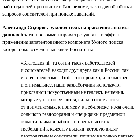
работодателей при поиске в базе резюме, так и для обработки
запросов соискателей при поиске вакансий.
Александр Сидоров, руководитель направления анализа
данных hh. ru
, прокомментировал результаты и эффект
применения запатентованного компонета Умного поиска,
который был отмечен наградой Роспатента:
«Благодаря hh. ru сотни тысяч работодателей
и соискателей находят друг друга как в России, так
и за её пределами. Чтобы это происходило быстрее
и оптимальнее, наши разработчики используют
прикладной искусственный интеллект. Решения,
которые у нас получаются, сильно отличаются
от применяемых, к примеру, в веб-поиске, из-за очень
большого разнообразия и специфики предметной
области найма и работы, и очень высоких
требований к качеству выдачи, которую видят
работодатели и соискатели, причём не только первых