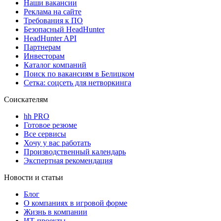
Наши вакансии
Реклама на сайте
Требования к ПО
Безопасный HeadHunter
HeadHunter API
Партнерам
Инвесторам
Каталог компаний
Поиск по вакансиям в Белицком
Сетка: соцсеть для нетворкинга
Соискателям
hh PRO
Готовое резюме
Все сервисы
Хочу у вас работать
Производственный календарь
Экспертная рекомендация
Новости и статьи
Блог
О компаниях в игровой форме
Жизнь в компании
ИТ-проекты