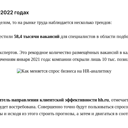
–2022 годах
елом, то на рынке труда наблюдается несколько трендов:
местили
58,4 тысячи вакансий
для специалистов в области подб
спертов. Это рекордное количество размещённых вакансий в ка
начениям января 2021 года: компании открыли лишь 10 тыс. поз
итель направления клиентской эффективности hh.ru
, отмечае
удет востребована. Совершенно точно будут пользоваться спрос
 и исходя из этого строить прогнозы, а затем и двигаться в соо