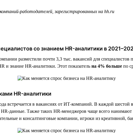
 компаний-работодателей, зарегистрированных на hh.ru
специалистов со знанием HR-аналитики в 2021–20
компании разместили почти 3,3 тыс. вакансий для специалистов 
HR и знание HR-аналитики. Этот показатель
на 4% больше
по с
ками HR-аналитики
 года встречается в вакансиях от ИТ-компаний. В каждой шесто
ть HR-данные. Также таких HR-менеджеров чаще всего нанимаю
тельные и консалтинговые компании, игроки из креативной, бан