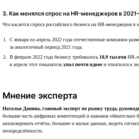
3. Как менялся спрос на HR-менеджеров в 2021
Что касается спроса российского бизнеса на HR-менеджеров в ц
С января по апрель 2022 года отечественные компании раз
за аналогичный период 2021 года.
В феврале 2022 года бизнесу требовалось
18,9 тысячи
HR-эк
в апреле этот показатель
упал почти вдвое
и откатился к з
Мнение эксперта
Наталья Данина, главный эксперт по рынку труда, руковод
большая часть цифровых компетенций и навыков обязательно б
анализировать отчёты, большие и малые данные, видеть сигналы
неопределённости.