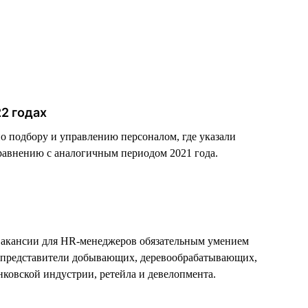
22 годах
по подбору и управлению персоналом, где указали
равнению с аналогичным периодом 2021 года.
й вакансии для HR-менеджеров обязательным умением
т представители добывающих, деревообрабатывающих,
ковской индустрии, ретейла и девелопмента.