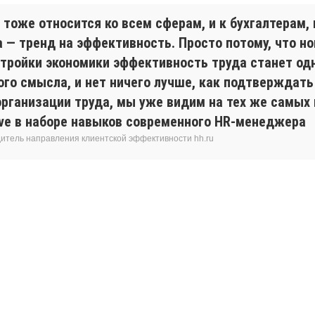
тоже относится ко всем сферам, и к бухгалтерам, 
 — тренд на эффективность. Просто потому, что но
стройки экономики эффективность труда станет од
ого смысла, и нет ничего лучше, как подтверждат
рганизации труда, мы уже видим на тех же самых 
ave в наборе навыков современного HR-менеджера
одитель направления клиентской эффективности hh.ru