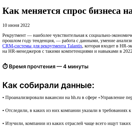
Как меняется спрос бизнеса 
10 июня 2022
Рекрутмент — наиболее чувствительная к социально-экономиче
прошлом году тенденция, — работа c данными, умение анализи
CRM-системы для рекрутмента Talantix
, которая входит в HR-
на HR-менеджеров с такими компетенциями и навыками в 2022
⏱ Время прочтения — 4 минуты
Как собирали данные:
• Проанализировали вакансии на hh.ru в сфере «Управление пер
• Отследили, в каких из них компании указали в требованиях 
• Изучили, компании из каких отраслей чаще всего ищут таких 