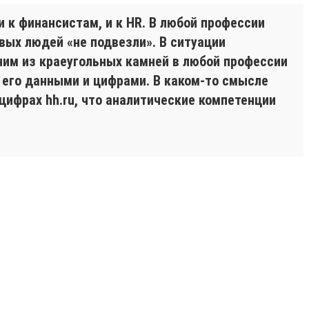
и к финансистам, и к HR. В любой профессии
вых людей «не подвезли». В ситуации
ним из краеугольных камней в любой профессии
ь его данными и цифрами. В каком-то смысле
цифрах hh.ru, что аналитические компетенции