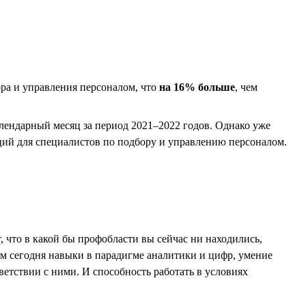
ора и управления персоналом, что
на 16% больше
, чем
лендарный месяц за период 2021–2022 годов. Однако уже
иций для специалистов по подбору и управлению персоналом.
т, что в какой бы профобласти вы сейчас ни находились,
ом сегодня навыки в парадигме аналитики и цифр, умение
тветствии с ними. И способность работать в условиях