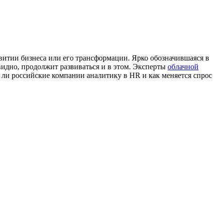
итии бизнеса или его трансформации. Ярко обозначившаяся в
идно, продолжит развиваться и в этом. Эксперты
облачной
т ли российские компании аналитику в HR и как меняется спрос