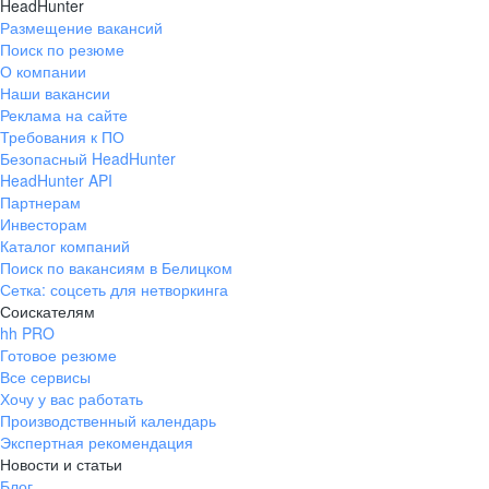
HeadHunter
Размещение вакансий
Поиск по резюме
О компании
Наши вакансии
Реклама на сайте
Требования к ПО
Безопасный HeadHunter
HeadHunter API
Партнерам
Инвесторам
Каталог компаний
Поиск по вакансиям в Белицком
Сетка: соцсеть для нетворкинга
Соискателям
hh PRO
Готовое резюме
Все сервисы
Хочу у вас работать
Производственный календарь
Экспертная рекомендация
Новости и статьи
Блог