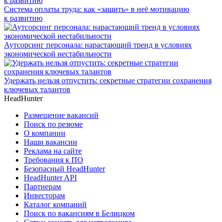
Система оплаты труда: как «зашить» в неё мотивацию
к развитию
Аутсорсинг персонала: нарастающий тренд в условиях
экономической нестабильности
Удержать нельзя отпустить: секретные стратегии сохранения
ключевых талантов
HeadHunter
Размещение вакансий
Поиск по резюме
О компании
Наши вакансии
Реклама на сайте
Требования к ПО
Безопасный HeadHunter
HeadHunter API
Партнерам
Инвесторам
Каталог компаний
Поиск по вакансиям в Белицком