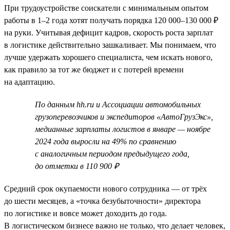
При трудоустройстве соискатели с минимальным опытом
работы в 1–2 года хотят получать порядка 120 000–130 000 ₽
на руки. Учитывая дефицит кадров, скорость роста зарплат
в логистике действительно зашкаливает. Мы понимаем, что
лучше удержать хорошего специалиста, чем искать нового,
как правило за тот же бюджет и с потерей времени
на адаптацию.
По данным hh.ru и Ассоциации автомобильных
грузоперевозчиков и экспедиторов «АвтоГрузЭкс»,
медианные зарплаты логистов в январе — ноябре
2024 года выросли на 49% по сравнению
с аналогичным периодом предыдущего года,
до отметки в 110 900 ₽
Средний срок окупаемости нового сотрудника — от трёх
до шести месяцев, а «точка безубыточности» директора
по логистике и вовсе может доходить до года.
В логистическом бизнесе важно не только, что делает человек,