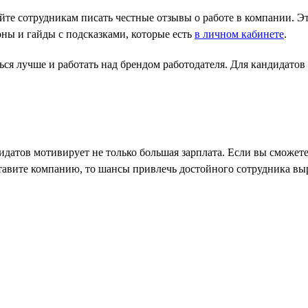
те сотрудникам писать честные отзывы о работе в компании. Эт
ны и гайды с подсказками, которые есть
в личном кабинете
.
я лучше и работать над брендом работодателя. Для кандидатов в
датов мотивирует не только большая зарплата. Если вы сможете
тавите компанию, то шансы привлечь достойного сотрудника выр