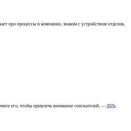
нает про процессы в компании, знаком с устройством отделов,
ючите его, чтобы привлечь внимание соискателей, —
95%