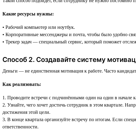
Такой способ подойдёт, если сотруднику не нужно постоянно 
Какие ресурсы нужны:
• Рабочий компьютер или ноутбук.
• Корпоративные мессенджеры и почта, чтобы было удобно связ
• Трекер задач — специальный сервис, который поможет отслеж
Способ 2. Создавайте систему мотива
Деньги — не единственная мотивация к работе. Часто кандидат
Как реализовать:
1. Проводите встречи с подчинёнными один на один в начале к
2. Узнайте, чего хочет достичь сотрудник в этом квартале. На
достижения этой цели.
3. В конце квартала организуйте встречу по итогам. Если спе
ответственности.