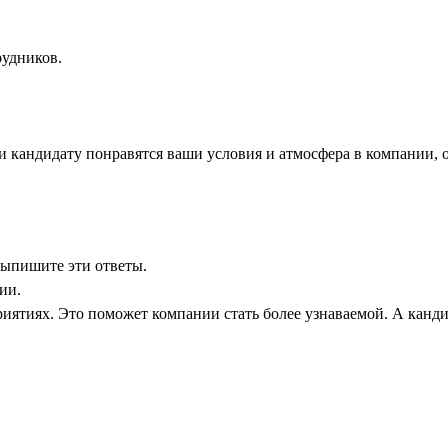
рудников.
 кандидату понравятся ваши условия и атмосфера в компании, о
 выпишите эти ответы.
ии.
иятиях. Это поможет компании стать более узнаваемой. А кандид