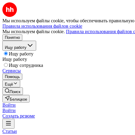
Мы используем файлы cookie, чтобы обеспечивать правильную р
Правила использования файлов cookie
Мы используем файлы cookie.
Правила использования файлов c
Понятно
Ищу работу
Ищу работу
Ищу работу
Ищу сотрудника
Сервисы
Помощь
Ещё
Поиск
Белицкое
Войти
Войти
Создать резюме
Статьи