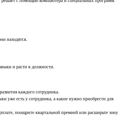
 он решает с помощью компьютера и специальных программ.
ни находятся.
авыки и расти в должности.
развития каждого сотрудника.
ыки уже есть у сотрудника, а какие нужно приобрести для
арплате, поощрите квартальной премией или расширьте зону