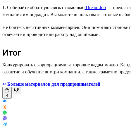
1. Собирайте обратную связь с помощью
Dream Job
— предлагай
компания им подходит. Вы можете использовать готовые шабло
Не бойтесь негативных комментариев. Они помогают становитьс
отвечаете и проводите ли работу над ошибками.
Итог
Конкурировать с корпорациями за хорошие кадры можно. Канди
развитие и обучение внутри компании, а также грамотно предс
↩
Больше материалов для предпринимателей
4