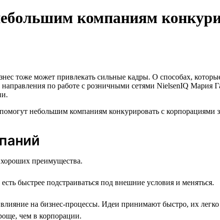
 небольшим компаниям конкур
ес тоже может привлекать сильные кадры. О способах, которые
ль направления по работе с розничными сетями NielsenIQ Мария Г
ни.
паний
 хороших преимущества.
есть быстрее подстраиваться под внешние условия и меняться.
влияние на бизнес-процессы. Идеи принимают быстро, их легко 
още, чем в корпорации.