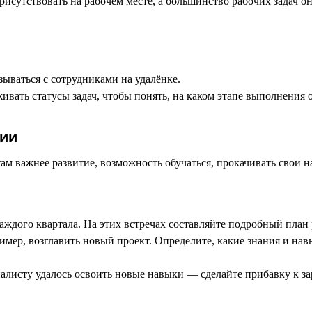
присутствовать на рабочем месте, а большинство рабочих задач
ываться с сотрудниками на удалёнке.
ивать статусы задач, чтобы понять, на каком этапе выполнения о
ции
ам важнее развитие, возможность обучаться, прокачивать свои н
аждого квартала. На этих встречах составляйте подробный план 
пример, возглавить новый проект. Определите, какие знания и нав
циалисту удалось освоить новые навыки — сделайте прибавку к з