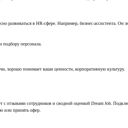
сно развиваться в HR-сфере. Например, бизнес-ассистента. Он з
 и подбору персонала.
ачи, хорошо понимает ваши ценности, корпоративную культуру.
т с отзывами сотрудников и сводной оценкой Dream Job. Подкл
ию или принять офер.