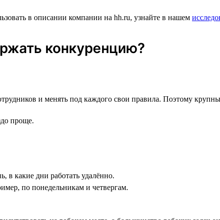
ьзовать в описании компании на hh.ru, узнайте в нашем
исследо
ержать конкуренцию?
отрудников и менять под каждого свои правила. Поэтому крупны
здо проще.
ь, в какие дни работать удалённо.
ример, по понедельникам и четвергам.