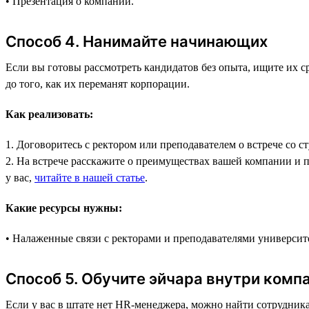
• Презентация о компании.
Способ 4. Нанимайте начинающих
Если вы готовы рассмотреть кандидатов без опыта, ищите их 
до того, как их переманят корпорации.
Как реализовать:
1. Договоритесь с ректором или преподавателем о встрече со с
2. На встрече расскажите о преимуществах вашей компании и пр
у вас,
читайте в нашей статье
.
Какие ресурсы нужны:
• Налаженные связи с ректорами и преподавателями университ
Способ 5. Обучите эйчара внутри комп
Если у вас в штате нет HR-менеджера, можно найти сотрудника