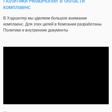
Политики HeadHunter в области
комплаенс
В Хэдхантер мы уделяем большое внимание
комплаенс. Для этих целей в Компании разработаны
Политики и внутренние документы