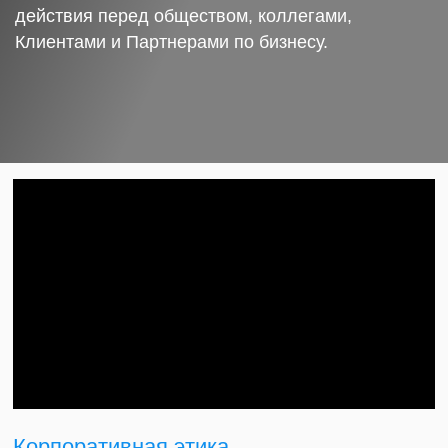
действия перед обществом, коллегами,
Клиентами и Партнерами по бизнесу.
Корпоративная этика.