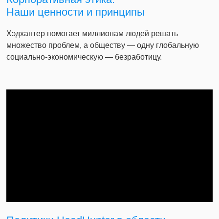
Наши ценности и принципы
Хэдхантер помогает миллионам людей решать
множество проблем, а обществу — одну глобальную
социально-экономическую — безработицу.