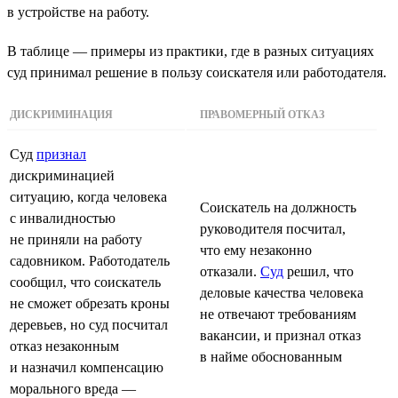
в устройстве на работу.
В таблице — примеры из практики, где в разных ситуациях
суд принимал решение в пользу соискателя или работодателя.
ДИСКРИМИНАЦИЯ
ПРАВОМЕРНЫЙ ОТКАЗ
Суд
признал
дискриминацией
ситуацию, когда человека
Соискатель на должность
с инвалидностью
руководителя посчитал,
не приняли на работу
что ему незаконно
садовником. Работодатель
отказали.
Суд
решил, что
сообщил, что соискатель
деловые качества человека
не сможет обрезать кроны
не отвечают требованиям
деревьев, но суд посчитал
вакансии, и признал отказ
отказ незаконным
в найме обоснованным
и назначил компенсацию
морального вреда —