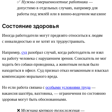
✅
Нужны совершеннолетние работники
—
допустимо в отдельных случаях, например для
работы под землёй или в винно-водочном магазине
Состояние здоровья
Иногда работодатели могут предвзято относиться к людям
с инвалидностью и не хотят их трудоустраивать.
Например,
суд
разобрал случай, когда работодатель не взял
на работу человека с нарушением зрения. Соискатель не мог
ходить без собаки-проводника, а животным нельзя было
находиться в офисе. Суд признал отказ незаконным и взыскал
компенсацию морального вреда.
Но если работа связана с
особыми условиями труда
—
вакансия шахтёра, вахтовика, — ограничения по состоянию
здоровья могут быть обоснованными.
❌
Мужчина крепкого телосложения
—