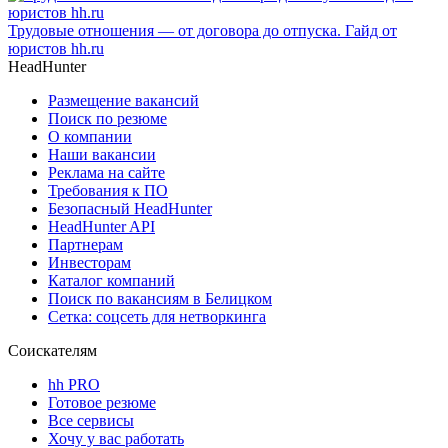
Трудовые отношения — от договора до отпуска. Гайд от
юристов hh.ru
HeadHunter
Размещение вакансий
Поиск по резюме
О компании
Наши вакансии
Реклама на сайте
Требования к ПО
Безопасный HeadHunter
HeadHunter API
Партнерам
Инвесторам
Каталог компаний
Поиск по вакансиям в Белицком
Сетка: соцсеть для нетворкинга
Соискателям
hh PRO
Готовое резюме
Все сервисы
Хочу у вас работать