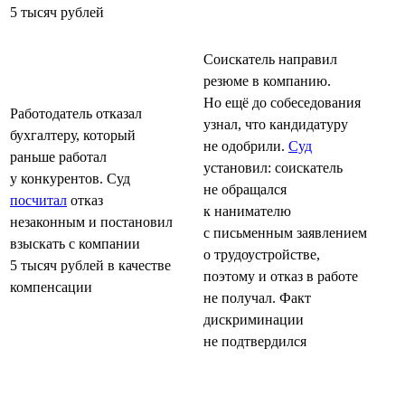
5 тысяч рублей
Соискатель направил
резюме в компанию.
Но ещё до собеседования
Работодатель отказал
узнал, что кандидатуру
бухгалтеру, который
не одобрили.
Суд
раньше работал
установил: соискатель
у конкурентов. Суд
не обращался
посчитал
отказ
к нанимателю
незаконным и постановил
с письменным заявлением
взыскать с компании
о трудоустройстве,
5 тысяч рублей в качестве
поэтому и отказ в работе
компенсации
не получал. Факт
дискриминации
не подтвердился