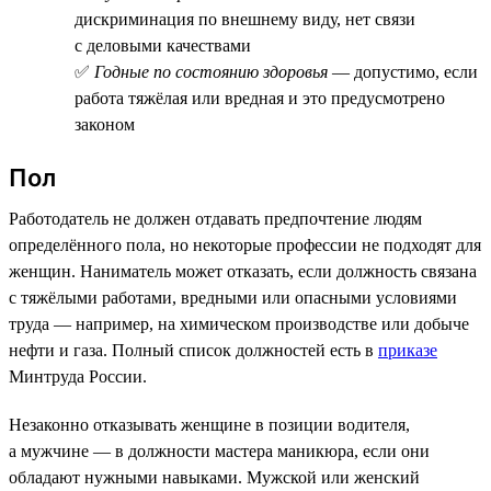
дискриминация по внешнему виду, нет связи
с деловыми качествами
✅
Годные по состоянию здоровья
— допустимо, если
работа тяжёлая или вредная и это предусмотрено
законом
Пол
Работодатель не должен отдавать предпочтение людям
определённого пола, но некоторые профессии не подходят для
женщин. Наниматель может отказать, если должность связана
с тяжёлыми работами, вредными или опасными условиями
труда — например, на химическом производстве или добыче
нефти и газа. Полный список должностей есть в
приказе
Минтруда России.
Незаконно отказывать женщине в позиции водителя,
а мужчине — в должности мастера маникюра, если они
обладают нужными навыками. Мужской или женский