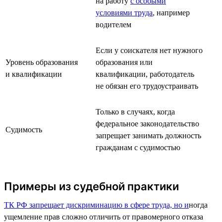
на работу
с особыми
условиями труда
, например
водителем
Если у соискателя нет нужного
Уровень образования
образования или
и квалификации
квалификации, работодатель
не обязан его трудоустраивать
Только в случаях, когда
федеральное законодательство
Судимость
запрещает занимать должность
гражданам с судимостью
Примеры из судебной практики
ТК РФ запрещает дискриминацию в сфере труда, но и
ногда
ущемление прав сложно отличить от правомерного отказа