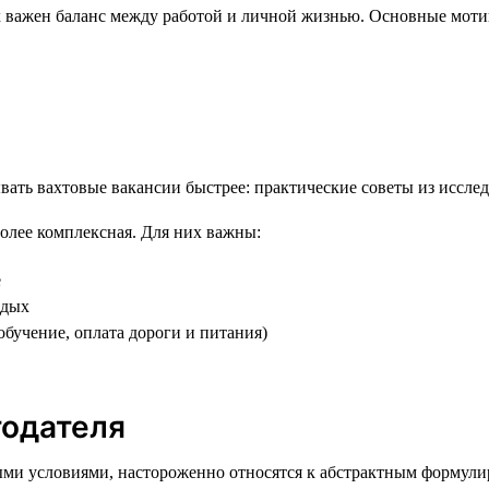
 важен баланс между работой и личной жизнью. Основные моти
лее комплексная. Для них важны:
е
тдых
бучение, оплата дороги и питания)
тодателя
ми условиями, настороженно относятся к абстрактным формули