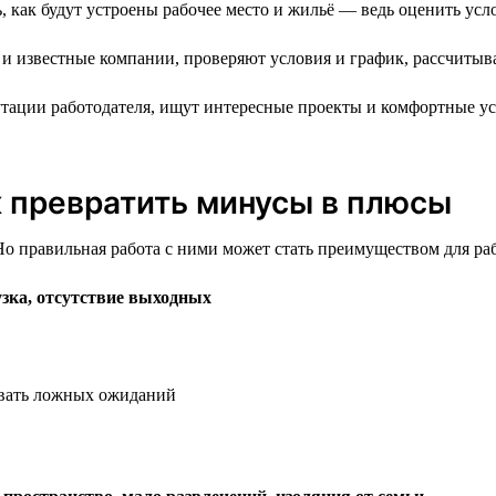
 как будут устроены рабочее место и жильё — ведь оценить усло
и известные компании, проверяют условия и график, рассчитыв
тации работодателя, ищут интересные проекты и комфортные ус
к превратить минусы в плюсы
о правильная работа с ними может стать преимуществом для раб
зка, отсутствие выходных
давать ложных ожиданий