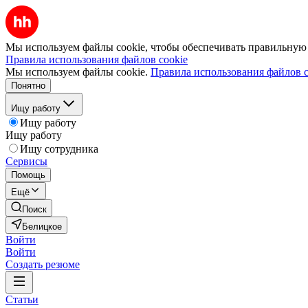
Мы используем файлы cookie, чтобы обеспечивать правильную р
Правила использования файлов cookie
Мы используем файлы cookie.
Правила использования файлов c
Понятно
Ищу работу
Ищу работу
Ищу работу
Ищу сотрудника
Сервисы
Помощь
Ещё
Поиск
Белицкое
Войти
Войти
Создать резюме
Статьи