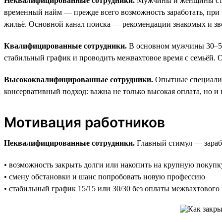
Неквалифицированные сотрудники.
Мужчины и женщины старш
временный найм — прежде всего возможность заработать, при э
жильё. Основной канал поиска — рекомендации знакомых и з
Квалифицированные сотрудники.
В основном мужчины 30–55 
стабильный график и проводить межвахтовое время с семьёй. 
Высококвалифицированные сотрудники.
Опытные специалист
консервативный подход: важна не только высокая оплата, но и
Мотивация работников
Неквалифицированные сотрудники.
Главный стимул — заработ
• возможность закрыть долги или накопить на крупную покупк
• смену обстановки и шанс попробовать новую профессию
• стабильный график 15/15 или 30/30 без оплаты межвахтового