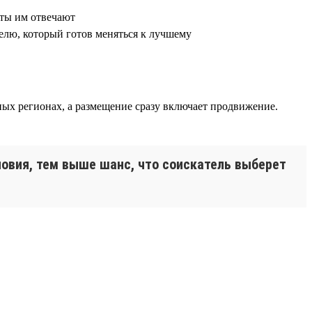
оты им отвечают
телю, который готов меняться к лучшему
ных регионах, а размещение сразу включает продвижение.
ловия, тем выше шанс, что соискатель выберет