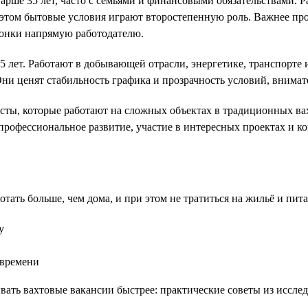
е 35 лет, часто с семьями и финансовыми обязательствами. Рабо
том бытовые условия играют второстепенную роль. Важнее прост
вонки напрямую работодателю.
лет. Работают в добывающей отрасли, энергетике, транспорте 
Они ценят стабильность графика и прозрачность условий, внима
ы, которые работают на сложных объектах в традиционных вах
 профессиональное развитие, участие в интересных проектах и 
ать больше, чем дома, и при этом не тратиться на жильё и пита
у
 времени