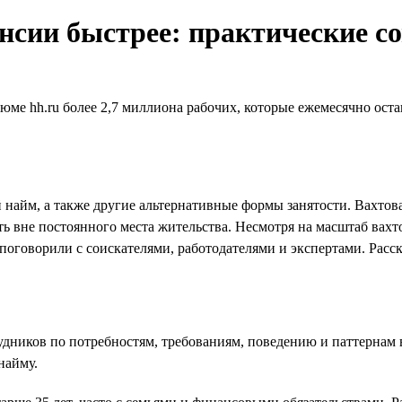
сии быстрее: практические со
зюме hh.ru более 2,7 миллиона рабочих, которые ежемесячно ос
найм, а также другие альтернативные формы занятости. Вахтова
ать вне постоянного места жительства. Несмотря на масштаб ва
поговорили с соискателями, работодателями и экспертами. Расск
дников по потребностям, требованиям, поведению и паттернам 
найму.