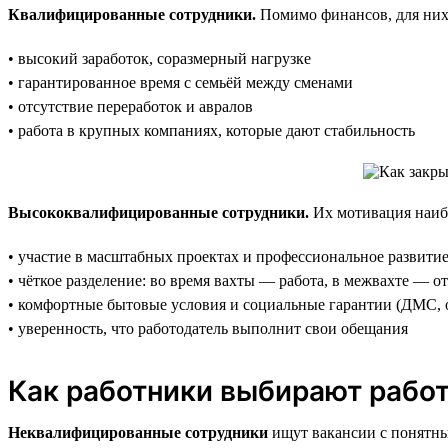
Квалифицированные сотрудники.
Помимо финансов, для них
• высокий заработок, соразмерный нагрузке
• гарантированное время с семьёй между сменами
• отсутствие переработок и авралов
• работа в крупных компаниях, которые дают стабильность
Высококвалифицированные сотрудники.
Их мотивация наибо
• участие в масштабных проектах и профессиональное развити
• чёткое разделение: во время вахты — работа, в межвахте — о
• комфортные бытовые условия и социальные гарантии (ДМС, о
• уверенность, что работодатель выполнит свои обещания
Как работники выбирают рабо
Неквалифицированные сотрудники
ищут вакансии с понятны