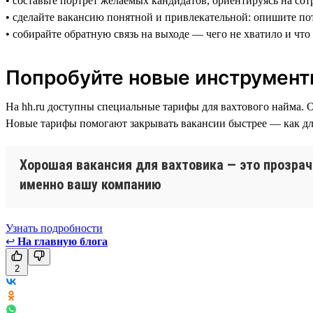
• составьте портрет желаемых кандидатов, ориентируясь на со
• сделайте вакансию понятной и привлекательной: опишите по
• собирайте обратную связь на выходе — чего не хватило и чт
Попробуйте новые инструмент
На hh.ru доступны специальные тарифы для вахтового найма. 
Новые тарифы помогают закрывать вакансии быстрее — как для 
Хорошая вакансия для вахтовика — это прозрач
именно вашу компанию
Узнать подробности
↩
На главную блога
2