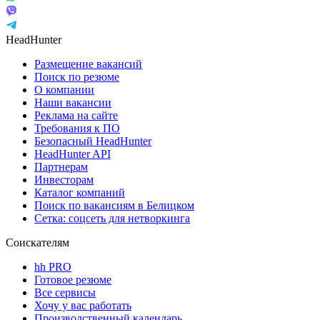
HeadHunter
Размещение вакансий
Поиск по резюме
О компании
Наши вакансии
Реклама на сайте
Требования к ПО
Безопасный HeadHunter
HeadHunter API
Партнерам
Инвесторам
Каталог компаний
Поиск по вакансиям в Белицком
Сетка: соцсеть для нетворкинга
Соискателям
hh PRO
Готовое резюме
Все сервисы
Хочу у вас работать
Производственный календарь