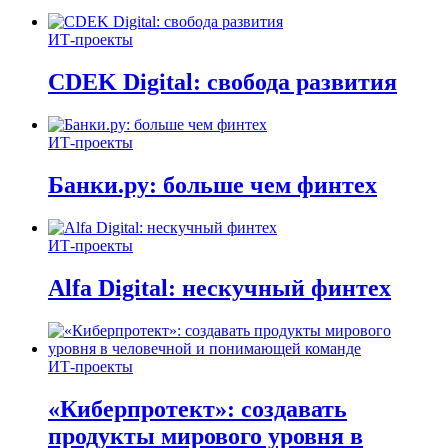
ИТ-проекты
CDEK Digital: свобода развития
ИТ-проекты
Банки.ру: больше чем финтех
ИТ-проекты
Alfa Digital: нескучный финтех
ИТ-проекты
«Киберпротект»: создавать
продукты мирового уровня в