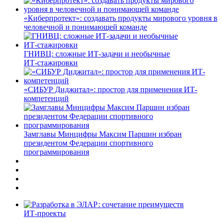
«Киберпротект»: создавать продукты мирового уровня в
человечной и понимающей команде
ГНИВЦ: сложные ИТ‑задачи и необычные
ИТ‑стажировки
«СИБУР Диджитал»: простор для применения ИТ-
компетенций
Замглавы Минцифры Максим Паршин избран
президентом Федерации спортивного
программирования
ИТ-проекты