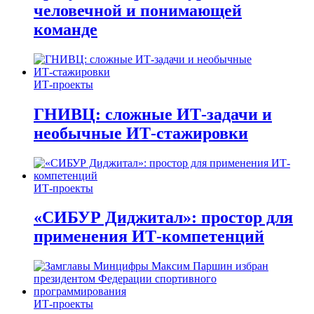
человечной и понимающей
команде
ИТ-проекты
ГНИВЦ: сложные ИТ‑задачи и
необычные ИТ‑стажировки
ИТ-проекты
«СИБУР Диджитал»: простор для
применения ИТ-компетенций
ИТ-проекты