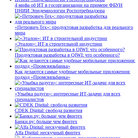
4 мифа об ИТ в госорганизации на примере ФБУН
ЦНИИ Эпидемиологии Роспотребнадзора
«Петрович-Тех»: продуктовая разработка для реального
мира
«Эталон»: ИТ в строительной индустрии
Продуктовая разработка в QIWI: что особенного?
Как делаются самые удобные мобильные приложения:
подход «Промсвязьбанка»
«Улыбка радуги»: интересные ИТ-задачи для всех
специалистов
CDEK Digital: свобода развития
Банки.ру: больше чем финтех
Alfa Digital: нескучный финтех