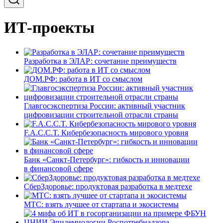
ИТ-проекты
Разработка в ЭЛАР: сочетание преимуществ
ДОМ.РФ: работа в ИТ со смыслом
Главгосэкспертиза России: активный участник
цифровизации строительной отрасли страны
F.A.C.C.T. Кибербезопасность мирового уровня
Банк «Санкт-Петербург»: гибкость и инновации
в финансовой сфере
СберЗдоровье: продуктовая разработка в медтехе
МТС: взять лучшее от стартапа и экосистемы