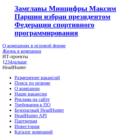
Замглавы Минцифры Максим
Паршин избран президентом
Федерации спортивного
программирования
О компаниях в игровой форме
Жизнь в компании
ИТ-проекты
1
2
3
4
дальше
HeadHunter
Размещение вакансий
Поиск по резюме
О компании
Наши вакансии
Реклама на сайте
Требования к ПО
Безопасный HeadHunter
HeadHunter API
Партнерам
Инвесторам
Каталог компаний