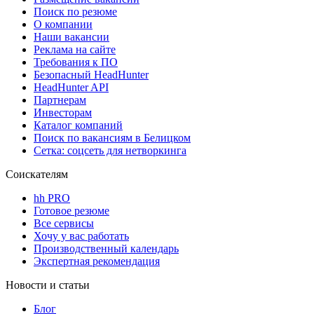
Поиск по резюме
О компании
Наши вакансии
Реклама на сайте
Требования к ПО
Безопасный HeadHunter
HeadHunter API
Партнерам
Инвесторам
Каталог компаний
Поиск по вакансиям в Белицком
Сетка: соцсеть для нетворкинга
Соискателям
hh PRO
Готовое резюме
Все сервисы
Хочу у вас работать
Производственный календарь
Экспертная рекомендация
Новости и статьи
Блог