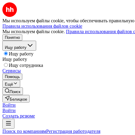
Мы используем файлы cookie, чтобы обеспечивать правильную р
Правила использования файлов cookie
Мы используем файлы cookie.
Правила использования файлов c
Понятно
Ищу работу
Ищу работу
Ищу работу
Ищу сотрудника
Сервисы
Помощь
Ещё
Поиск
Белицкое
Войти
Войти
Создать резюме
Поиск по компаниям
Регистрация работодателя