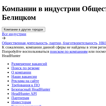
Компании в индустрии Общест
Белицком
Компании в других городах
Все индустрии
Общественная деятельность, партии, благотворительность, НК
К сожалению, компании данной сферы не найдены в этом реги
Попробуйте воспользоваться
поиском по компаниям
или посмо
HeadHunter
Размещение вакансий
Поиск по резюме
О компании
Наши вакансии
Реклама на сайте
Требования к ПО
Безопасный HeadHunter
HeadHunter API
Партнерам
Инвесторам