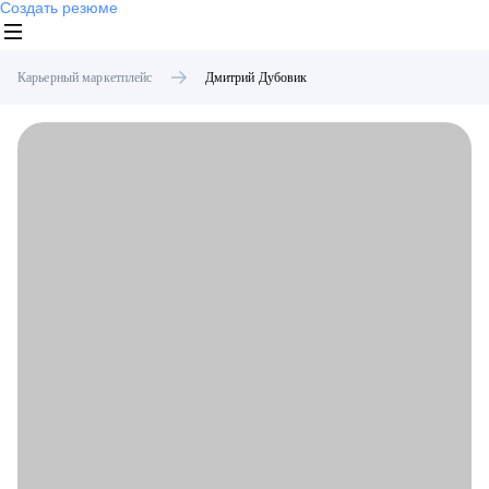
Создать резюме
Карьерный маркетплейс
Дмитрий
Дубовик