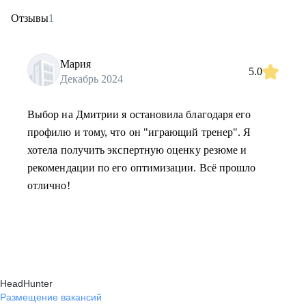
Отзывы
1
Мария
5.0
Декабрь 2024
Выбор на Дмитрии я остановила благодаря его
профилю и тому, что он "играющий тренер". Я
хотела получить экспертную оценку резюме и
рекомендации по его оптимизации. Всё прошло
отлично!
HeadHunter
Размещение вакансий