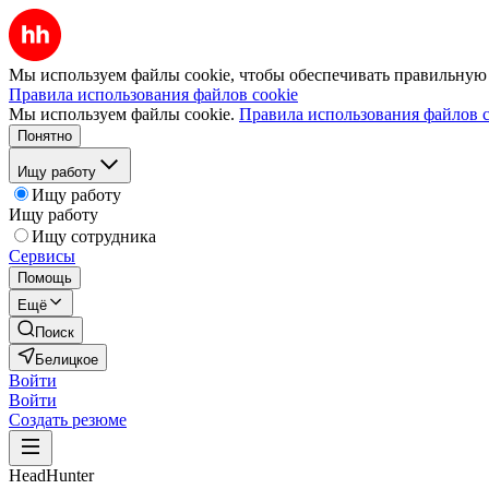
Мы используем файлы cookie, чтобы обеспечивать правильную р
Правила использования файлов cookie
Мы используем файлы cookie.
Правила использования файлов c
Понятно
Ищу работу
Ищу работу
Ищу работу
Ищу сотрудника
Сервисы
Помощь
Ещё
Поиск
Белицкое
Войти
Войти
Создать резюме
HeadHunter