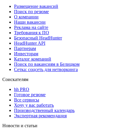
Размещение вакансий
Поиск по резюме
О компании
Наши вакансии
Реклама на сайте
Требования к ПО
Безопасный HeadHunter
HeadHunter API
Партнерам
Инвесторам
Каталог компаний
Поиск по вакансиям в Белицком
Сетка: соцсеть для нетворкинга
Соискателям
hh PRO
Готовое резюме
Все сервисы
Хочу у вас работать
Производственный календарь
Экспертная рекомендация
Новости и статьи