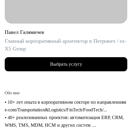
Павел Галямичев
Главный корпоративный архитектор в Петрович / ex-
X5 Group
Выбрать услугу
Обо мне
• 10+ лет опыта в корпоративном секторе по направлениям
e-com/Transportation&Logistics/FinTech/FoodTech/...
• 40+ реализованных проектов: автоматизация ERP, CRM,
WMS, TMS, MDM, HCM и других систем