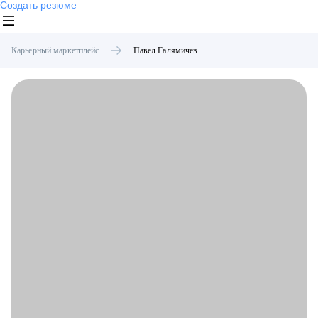
Создать резюме
Карьерный маркетплейс
Павел
Галямичев