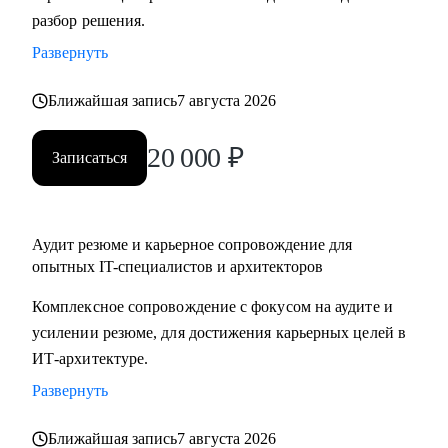
разбор решения.
подготовка к собеседованиям.
• Архитекторам: карьерный рост до корпоративного
Развернуть
уровня.
• Разработчикам: архитектурные решения.
Ближайшая запись
7 августа 2026
• ИТ-руководителям: понимание роли архитектуры.
20 000
₽
Записаться
Аудит резюме и карьерное сопровождение для
опытных IT-специалистов и архитекторов
Комплексное сопровождение с фокусом на аудите и
усилении резюме, для достижения карьерных целей в
ИТ-архитектуре.
Развернуть
Ближайшая запись
7 августа 2026