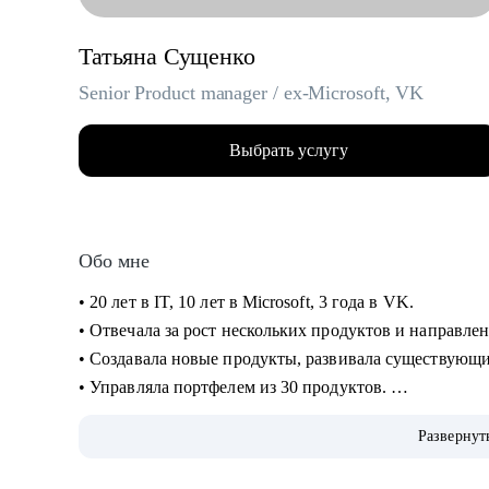
Татьяна Сущенко
Senior Product manager / ex-Microsoft, VK
Выбрать услугу
Обо мне
• 20 лет в IT, 10 лет в Microsoft, 3 года в VK.
• Отвечала за рост нескольких продуктов и направлен
• Создавала новые продукты, развивала существующ
• Управляла портфелем из 30 продуктов.
• Помогаю стартапам.
Развернут
С чем помогу: