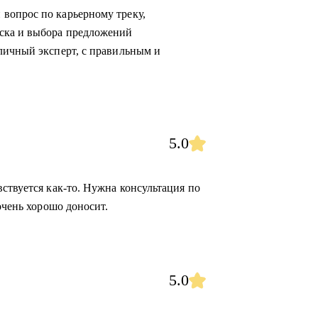
вопрос по карьерному треку,
ска и выбора предложений
личный эксперт, с правильным и
5.0
ствуется как-то. Нужна консультация по
очень хорошо доносит.
5.0