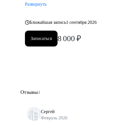
Развернуть
Ближайшая запись
1 сентября 2026
8 000
₽
Записаться
Отзывы
4
Сергей
Февраль 2026