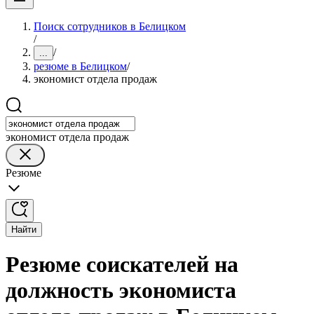
Поиск сотрудников в Белицком
/
/
...
резюме в Белицком
/
экономист отдела продаж
экономист отдела продаж
Резюме
Найти
Резюме соискателей на
должность экономиста