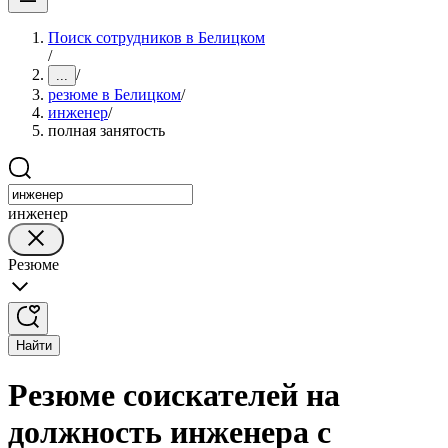
Поиск сотрудников в Белицком
/
/
...
резюме в Белицком
/
инженер
/
полная занятость
инженер
Резюме
Найти
Резюме соискателей на
должность инженера с