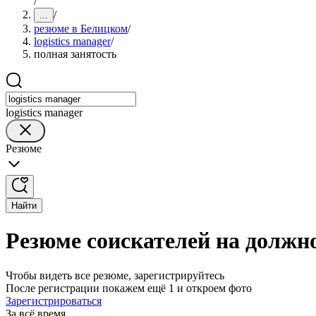
/
/
...
резюме в Белицком
/
logistics manager
/
полная занятость
logistics manager
Резюме
Найти
Резюме соискателей на должно
Чтобы видеть все резюме, зарегистрируйтесь
После регистрации покажем ещё 1 и откроем фото
Зарегистрироваться
За всё время