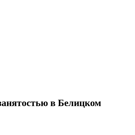
 занятостью в Белицком