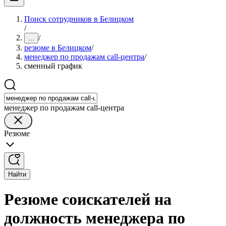
Поиск сотрудников в Белицком
/
/
...
резюме в Белицком
/
менеджер по продажам call-центра
/
сменный график
менеджер по продажам call-центра
Резюме
Найти
Резюме соискателей на
должность менеджера по