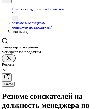
Поиск сотрудников в Белицком
/
/
...
резюме в Белицком
/
менеджер по продажам
/
полный день
менеджер по продажам
Резюме
Найти
Резюме соискателей на
должность менеджера по