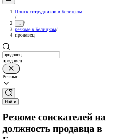
Поиск сотрудников в Белицком
/
/
...
резюме в Белицком
/
продавец
продавец
Резюме
Найти
Резюме соискателей на
должность продавца в