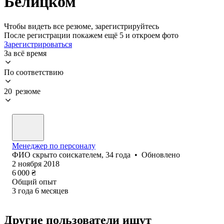
Белицком
Чтобы видеть все резюме, зарегистрируйтесь
После регистрации покажем ещё 5 и откроем фото
Зарегистрироваться
За всё время
По соответствию
20 резюме
Менеджер по персоналу
ФИО скрыто соискателем
,
34
года
•
Обновлено
2 ноября 2018
6 000
₴
Общий опыт
3
года
6
месяцев
Другие пользователи ищут