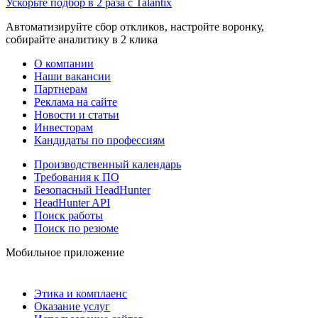
Ускорьте подбор в 2 раза с Talantix
Автоматизируйте сбор откликов, настройте воронку,
собирайте аналитику в 2 клика
О компании
Наши вакансии
Партнерам
Реклама на сайте
Новости и статьи
Инвесторам
Кандидаты по профессиям
Производственный календарь
Требования к ПО
Безопасный HeadHunter
HeadHunter API
Поиск работы
Поиск по резюме
Мобильное приложение
Этика и комплаенс
Оказание услуг