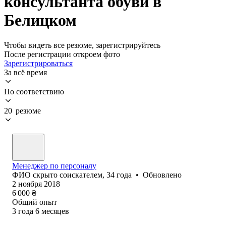
консультанта обуви в
Белицком
Чтобы видеть все резюме, зарегистрируйтесь
После регистрации откроем фото
Зарегистрироваться
За всё время
По соответствию
20 резюме
Менеджер по персоналу
ФИО скрыто соискателем
,
34
года
•
Обновлено
2 ноября 2018
6 000
₴
Общий опыт
3
года
6
месяцев