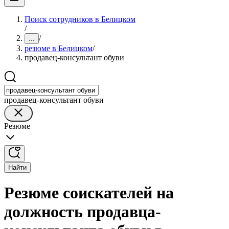
Поиск сотрудников в Белицком
/
/
...
резюме в Белицком
/
продавец-консультант обуви
продавец-консультант обуви
Резюме
Найти
Резюме соискателей на
должность продавца-