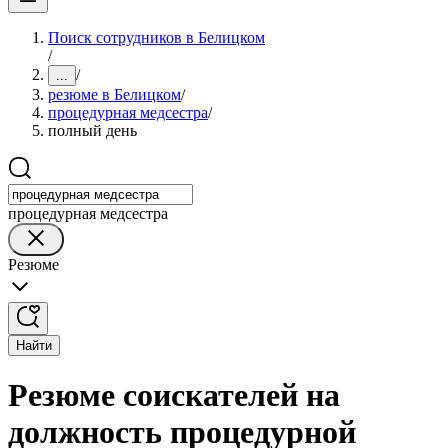
Поиск сотрудников в Белицком
/
/
...
резюме в Белицком
/
процедурная медсестра
/
полный день
процедурная медсестра
Резюме
Найти
Резюме соискателей на
должность процедурной