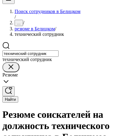
Поиск сотрудников в Белицком
/
/
...
резюме в Белицком
/
технический сотрудник
технический сотрудник
Резюме
Найти
Резюме соискателей на
должность технического