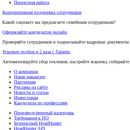
Проектная работа
Корпоративная поддержка сотрудников
Какой соцпакет вы предлагаете семейным сотрудникам?
Оформляйте кандидатов онлайн
Проверяйте сотрудников и подписывайте кадровые документы 
Ускорьте подбор в 2 раза с Talantix
Автоматизируйте сбор откликов, настройте воронку, собирайте
О компании
Наши вакансии
Партнерам
Реклама на сайте
Новости и статьи
Инвесторам
Кандидаты по профессиям
Производственный календарь
Требования к ПО
Безопасный HeadHunter
HeadHunter API