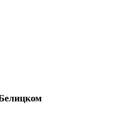
 Белицком