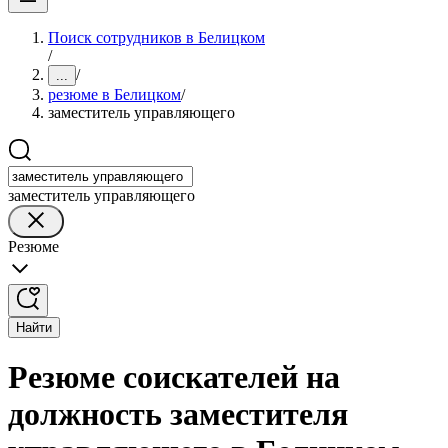
Поиск сотрудников в Белицком
/
/
...
резюме в Белицком
/
заместитель управляющего
заместитель управляющего
Резюме
Найти
Резюме соискателей на
должность заместителя