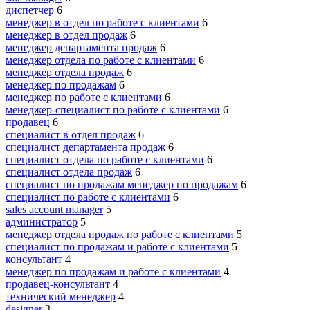
диспетчер
6
менеджер в отдел по работе с клиентами
6
менеджер в отдел продаж
6
менеджер департамента продаж
6
менеджер отдела по работе с клиентами
6
менеджер отдела продаж
6
менеджер по продажам
6
менеджер по работе с клиентами
6
менеджер-специалист по работе с клиентами
6
продавец
6
специалист в отдел продаж
6
специалист департамента продаж
6
специалист отдела по работе с клиентами
6
специалист отдела продаж
6
специалист по продажам менеджер по продажам
6
специалист по работе с клиентами
6
sales account manager
5
администратор
5
менеджер отдела продаж по работе с клиентами
5
специалист по продажам и работе с клиентами
5
консультант
4
менеджер по продажам и работе с клиентами
4
продавец-консультант
4
технический менеджер
4
designer
3