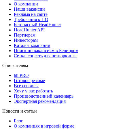
О компании
Наши вакансии
Реклама на сайте
Требования к ПО
Безопасный HeadHunter
HeadHunter API
Партнерам
Инвесторам
Каталог компаний
Поиск по вакансиям в Белицком
Сетка: соцсеть для нетворкинга
Соискателям
hh PRO
Готовое резюме
Все сервисы
Хочу у вас работать
Производственный календарь
Экспертная рекомендация
Новости и статьи
Блог
О компаниях в игровой форме