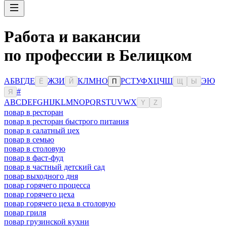
Работа и вакансии
по профессии в Белицком
А
Б
В
Г
Д
Е
Ж
З
И
К
Л
М
Н
О
Р
С
Т
У
Ф
Х
Ц
Ч
Ш
Э
Ю
Ё
Й
П
Щ
Ы
#
Я
A
B
C
D
E
F
G
H
I
J
K
L
M
N
O
P
Q
R
S
T
U
V
W
X
Y
Z
повар в ресторан
повар в ресторан быстрого питания
повар в салатный цех
повар в семью
повар в столовую
повар в фаст-фуд
повар в частный детский сад
повар выходного дня
повар горячего процесса
повар горячего цеха
повар горячего цеха в столовую
повар гриля
повар грузинской кухни