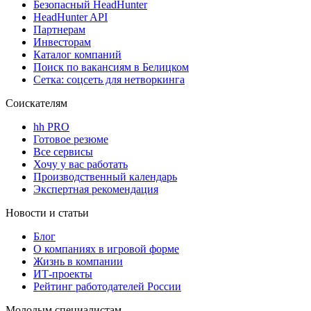
Безопасный HeadHunter
HeadHunter API
Партнерам
Инвесторам
Каталог компаний
Поиск по вакансиям в Белицком
Сетка: соцсеть для нетворкинга
Соискателям
hh PRO
Готовое резюме
Все сервисы
Хочу у вас работать
Производственный календарь
Экспертная рекомендация
Новости и статьи
Блог
О компаниях в игровой форме
Жизнь в компании
ИТ-проекты
Рейтинг работодателей России
Молодым специалистам