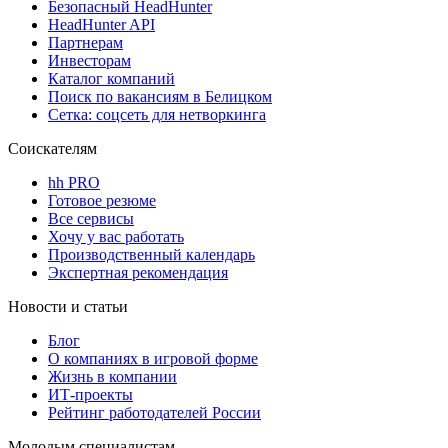
Безопасный HeadHunter
HeadHunter API
Партнерам
Инвесторам
Каталог компаний
Поиск по вакансиям в Белицком
Сетка: соцсеть для нетворкинга
Соискателям
hh PRO
Готовое резюме
Все сервисы
Хочу у вас работать
Производственный календарь
Экспертная рекомендация
Новости и статьи
Блог
О компаниях в игровой форме
Жизнь в компании
ИТ-проекты
Рейтинг работодателей России
Молодым специалистам