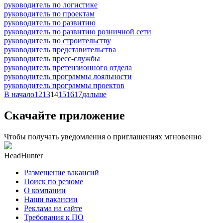
руководитель по логистике
руководитель по проектам
руководитель по развитию
руководитель по развитию розничной сети
руководитель по строительству
руководитель представительства
руководитель пресс-службы
руководитель претензионного отдела
руководитель программы лояльности
руководитель программы проектов
В начало
12
13
14
15
16
17
дальше
Скачайте приложение
Чтобы получать уведомления о приглашениях мгновенно
HeadHunter
Размещение вакансий
Поиск по резюме
О компании
Наши вакансии
Реклама на сайте
Требования к ПО