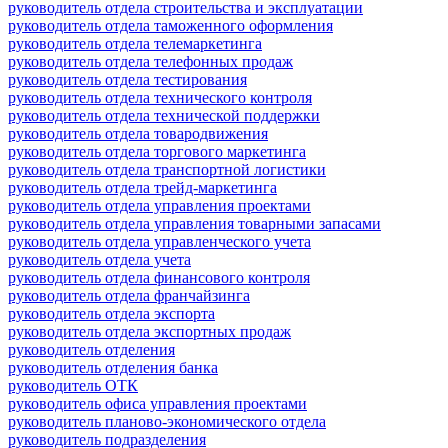
руководитель отдела строительства и эксплуатации
руководитель отдела таможенного оформления
руководитель отдела телемаркетинга
руководитель отдела телефонных продаж
руководитель отдела тестирования
руководитель отдела технического контроля
руководитель отдела технической поддержки
руководитель отдела товародвижения
руководитель отдела торгового маркетинга
руководитель отдела транспортной логистики
руководитель отдела трейд-маркетинга
руководитель отдела управления проектами
руководитель отдела управления товарными запасами
руководитель отдела управленческого учета
руководитель отдела учета
руководитель отдела финансового контроля
руководитель отдела франчайзинга
руководитель отдела экспорта
руководитель отдела экспортных продаж
руководитель отделения
руководитель отделения банка
руководитель ОТК
руководитель офиса управления проектами
руководитель планово-экономического отдела
руководитель подразделения