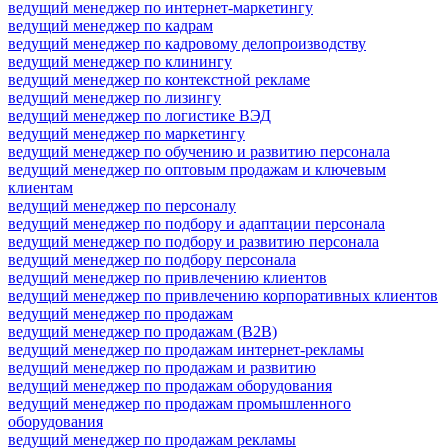
ведущий менеджер по интернет-маркетингу
ведущий менеджер по кадрам
ведущий менеджер по кадровому делопроизводству
ведущий менеджер по клинингу
ведущий менеджер по контекстной рекламе
ведущий менеджер по лизингу
ведущий менеджер по логистике ВЭД
ведущий менеджер по маркетингу
ведущий менеджер по обучению и развитию персонала
ведущий менеджер по оптовым продажам и ключевым
клиентам
ведущий менеджер по персоналу
ведущий менеджер по подбору и адаптации персонала
ведущий менеджер по подбору и развитию персонала
ведущий менеджер по подбору персонала
ведущий менеджер по привлечению клиентов
ведущий менеджер по привлечению корпоративных клиентов
ведущий менеджер по продажам
ведущий менеджер по продажам (B2B)
ведущий менеджер по продажам интернет-рекламы
ведущий менеджер по продажам и развитию
ведущий менеджер по продажам оборудования
ведущий менеджер по продажам промышленного
оборудования
ведущий менеджер по продажам рекламы