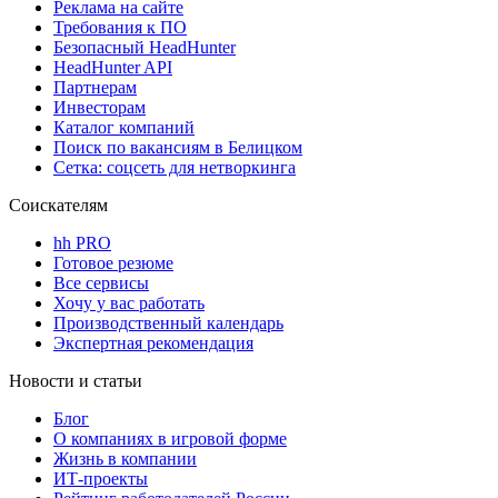
Реклама на сайте
Требования к ПО
Безопасный HeadHunter
HeadHunter API
Партнерам
Инвесторам
Каталог компаний
Поиск по вакансиям в Белицком
Сетка: соцсеть для нетворкинга
Соискателям
hh PRO
Готовое резюме
Все сервисы
Хочу у вас работать
Производственный календарь
Экспертная рекомендация
Новости и статьи
Блог
О компаниях в игровой форме
Жизнь в компании
ИТ-проекты