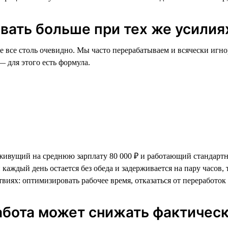
вать больше при тех же усилия
 все столь очевидно. Мы часто перерабатываем и всячески игно
 для этого есть формула.
ивущий на среднюю зарплату 80 000 ₽ и работающий стандартные
 каждый день остается без обеда и задерживается на пару часов, т
твиях: оптимизировать рабочее время, отказаться от переработок
абота может снижать фактическ