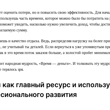
ет оценить потери, но и повысить свою эффективность. Для нача
ользуешь часть времени, которое можно было бы потратить на р
о поможет увидеть, насколько нужно увеличить доход, чтобы дос
желаемую сумму.
аешь и качество отдыха. Ведь, распределяя нагрузку на более 
, не учитывай ты деталей. Если вернуться к уже упомянутым прим
как в это время поток заказов больше, а холостой пробег минимал
ит народная мудрость, «Время — деньги». И толковать эту мудро
 терялось зря.
 как главный ресурс и использ
ссионального развития