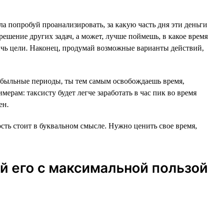
ла попробуй проанализировать, за какую часть дня эти деньги
ешение других задач, а может, лучше поймешь, в какое время
тичь цели. Наконец, продумай возможные варианты действий,
прибыльные периоды, ты тем самым освобождаешь время,
ерам: таксисту будет легче заработать в час пик во время
ен.
сть стоит в буквальном смысле. Нужно ценить свое время,
уй его с максимальной пользой