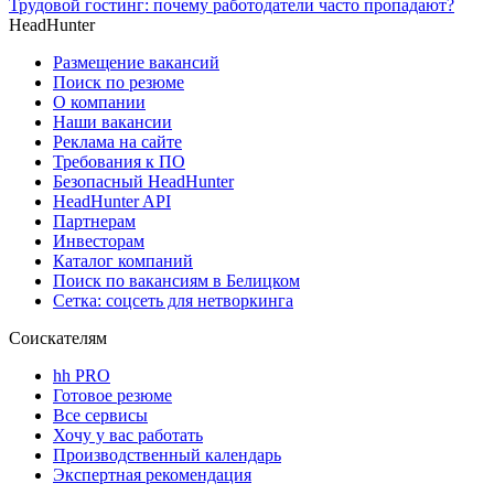
Трудовой гостинг: почему работодатели часто пропадают?
HeadHunter
Размещение вакансий
Поиск по резюме
О компании
Наши вакансии
Реклама на сайте
Требования к ПО
Безопасный HeadHunter
HeadHunter API
Партнерам
Инвесторам
Каталог компаний
Поиск по вакансиям в Белицком
Сетка: соцсеть для нетворкинга
Соискателям
hh PRO
Готовое резюме
Все сервисы
Хочу у вас работать
Производственный календарь
Экспертная рекомендация