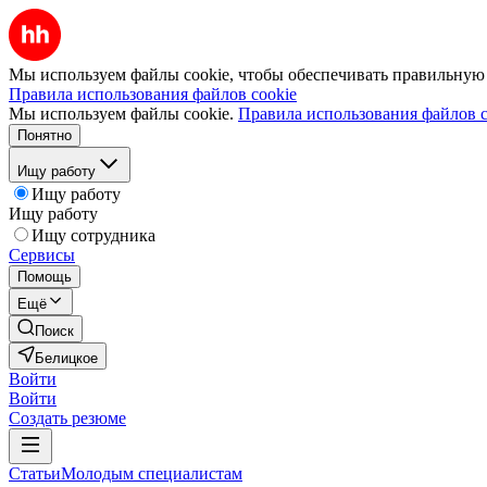
Мы используем файлы cookie, чтобы обеспечивать правильную р
Правила использования файлов cookie
Мы используем файлы cookie.
Правила использования файлов c
Понятно
Ищу работу
Ищу работу
Ищу работу
Ищу сотрудника
Сервисы
Помощь
Ещё
Поиск
Белицкое
Войти
Войти
Создать резюме
Статьи
Молодым специалистам