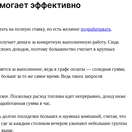
омогает эффективно
тать на полную ставку, но есть желание
подрабатывать
.
получает деньги за конкретную выполненную работу. Сюда
 своих доходов, поэтому большинство считает в крупных
ьмется за выполнение, ведь в графе оплаты — солидная сумма.
 больше за то же самое время. Ведь таких запросов
нзин. Поскольку расход топлива идет непрерывно, доход ниже
аработанная сумма в час.
ть долгие посиделки больших и шумных компаний, считая, что
, где за каждым столиком вечером ужинают небольшие группы
, выше.