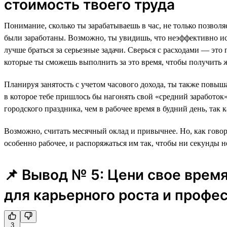
стоимость твоего труда
Понимание, сколько ты зарабатываешь в час, не только позволя
были заработаны. Возможно, ты увидишь, что неэффективно исп
лучше браться за серьезные задачи. Сверься с расходами — эт
которые ты сможешь выполнить за это время, чтобы получить 
Планируя занятость с учетом часового дохода, ты также повыш
в которое тебе пришлось бы нагонять свой «средний заработок»
городского праздника, чем в рабочее время в будний день, так 
Возможно, считать месячный оклад и привычнее. Но, как говор
особенно рабочее, и распоряжаться им так, чтобы ни секунды не
📌 Вывод № 5: Цени свое время
для карьерного роста и профе
3