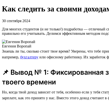
Как следить за своими дохода
30 сентября 2024
Для многих студентов (и не только!) подработка — отличный с
правильно его учитывать. Делимся эффективным методом подсче
Евгения Воропай
Знаешь ли ты, сколько стоит твое время? Уверены, что тебе пр
например,
бухгалтеру
или офисному работнику. Их заработок фи
📌 Вывод № 1: Фиксированная 
твоего времени
Но, когда твой доход зависит от тебя, особенно если у тебя ста
зарплате, как это принято у нас. Вместо этого доход считают в 