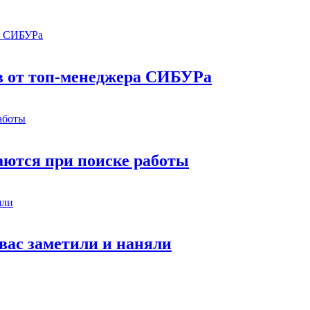
в от топ-менеджера СИБУРа
аются при поиске работы
 вас заметили и наняли